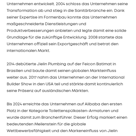
Unternehmen entwickelt. 2004 schloss das Unternehmen seine
Transformation ab und stieg in die Sanitärbranche ein. Dank
seiner Expertise im Formenbau konnte das Unternehmen
maßgeschneiderte Dienstleistungen und
Produktverbesserungen anbieten und legte damit eine solide
Grundlage für die zukünftige Entwicklung. 2008 startete das
Unternehmen offiziell sein Exportgeschäft und betrat den
internationalen Markt.
2014 debütierte Jielin Plumbing auf der Feicon Batimat in
Brasilien und baute damit seinen globalen Markteinfluss
weiter aus. 2017 nahm das Unternehmen an der International
Builder Show in den USA teil und stärkte damit kontinuierlich
seine Präsenz auf ausländischen Märkten.
Bis 2024 erreichte das Unternehmen auf Alibaba den ersten
Platz in der Kategorie Toilettenspülkasten-Armaturen und
wurde damit zum Branchenführer. Dieser Erfolg markiert einen
bedeutenden Meilenstein für die globale
Wettbewerbsfähigkeit und den Markeneinfluss von Jielin