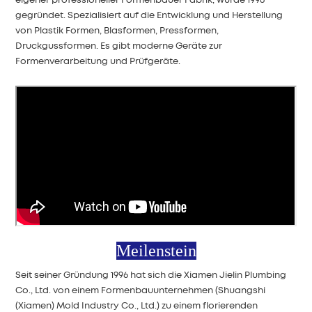
eigener professioneller Formenbauer
Fabrik, wurde 1996
gegründet. Spezialisiert auf die Entwicklung und Herstellung
von
Plastik
Formen, Blasformen, Pressformen,
Druckgussformen. Es gibt
moderne Geräte zur
Formenverarbeitung und Prüfgeräte.
Meilenstein
Seit seiner Gründung 1996 hat sich die Xiamen Jielin Plumbing
Co., Ltd. von einem Formenbauunternehmen (Shuangshi
(Xiamen) Mold Industry Co., Ltd.) zu einem florierenden