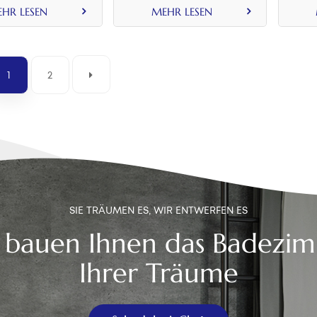
Metall
Metallstange
HR LESEN
MEHR LESEN
1
2
SIE TRÄUMEN ES, WIR ENTWERFEN ES
 bauen Ihnen das Badezi
Ihrer Träume