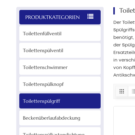
Toile
PRODUKTKATEGORIEN
Der Toile
Spülgriff
Toilettenfüllventil
benötigt,
der Spülg
Toilettenspülventil
Ersatztei
in versch
Toilettenschwimmer
von Kopff
Antikschw
Toilettenspülknopf
Toilettenspülgriff
Beckenüberlaufabdeckung
Toilettenspülkastendichtung