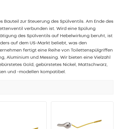
بالعربية
中文
es Bauteil zur Steuerung des Spülventils. Am Ende des
lettenventil verbunden ist. Wird eine Spülung
هَوُسَ
tätigung des Spülventils auf Hebelwirkung beruht, ist
nders auf dem US-Markt beliebt, was den
ternehmen fertigt eine Reihe von Toilettenspülgriffen
g, Aluminium und Messing. Wir bieten eine Vielzahl
ebürstetes Gold, gebürstetes Nickel, Mattschwarz,
rken und -modellen kompatibel.