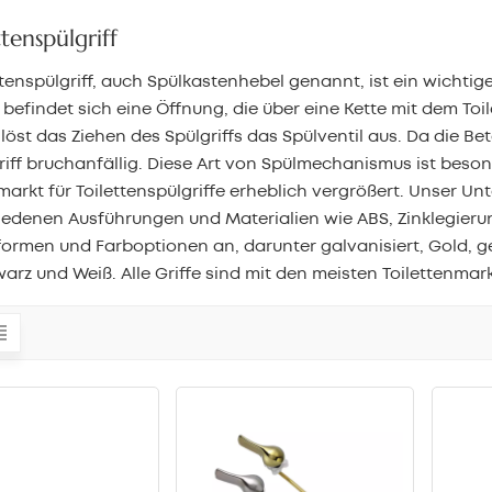
ttenspülgriff
ttenspülgriff, auch Spülkastenhebel genannt, ist ein wichtig
s befindet sich eine Öffnung, die über eine Kette mit dem Toi
 löst das Ziehen des Spülgriffs das Spülventil aus. Da die Be
riff bruchanfällig. Diese Art von Spülmechanismus ist beso
lmarkt für Toilettenspülgriffe erheblich vergrößert. Unser Un
iedenen Ausführungen und Materialien wie ABS, Zinklegierun
ormen und Farboptionen an, darunter galvanisiert, Gold, g
arz und Weiß. Alle Griffe sind mit den meisten Toilettenma