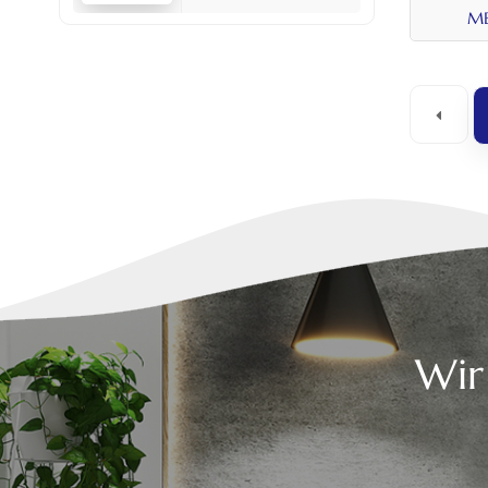
Set
ME
Wir