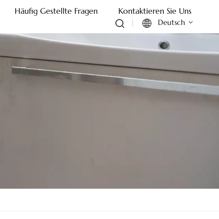
Häufig Gestellte Fragen
Kontaktieren Sie Uns
Deutsch
English
Français
Deutsch
Italiano
Русский
Español
Português