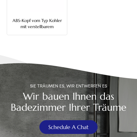
中文
ABS-Kopf vom Typ Kohler
هَوُسَ
mit verstellbarem
Toilettenspülgriff aus
Kunststoff
SIE TRÄUMEN ES, WIR ENTWERFEN ES
Wir bauen Ihnen das
Badezimmer Ihrer Träume
Schedule A Chat