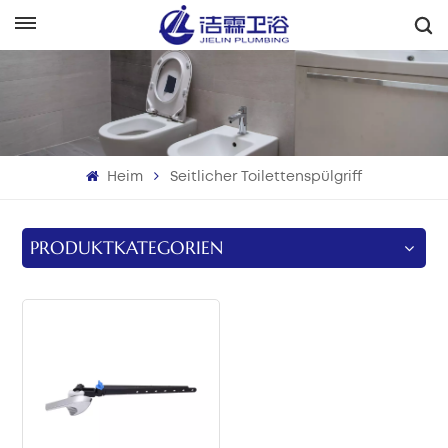
Deutsch
English
Français
Heim
Seitlicher Toilettenspülgriff
Deutsch
Italiano
PRODUKTKATEGORIEN
Русский
Español
Português
بالعربية