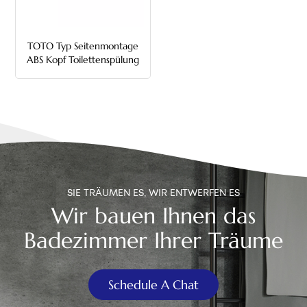
中文
TOTO Typ Seitenmontage
هَوُسَ
ABS Kopf Toilettenspülung
Griff
SIE TRÄUMEN ES, WIR ENTWERFEN ES
Wir bauen Ihnen das
Badezimmer Ihrer Träume
Schedule A Chat