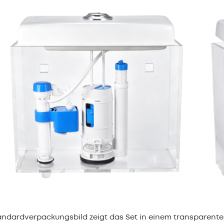
ndardverpackungsbild zeigt das Set in einem transparenten PE