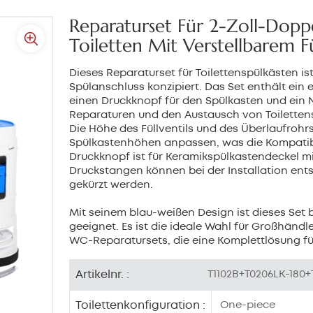
Reparaturset Für 2-Zoll-Doppe
Toiletten Mit Verstellbarem 
Dieses Reparaturset für Toilettenspülkästen ist 
Spülanschluss konzipiert. Das Set enthält ein ei
einen Druckknopf für den Spülkasten und ein N
Reparaturen und den Austausch von Toiletten
Die Höhe des Füllventils und des Überlaufrohrs
Spülkastenhöhen anpassen, was die Kompatibili
Druckknopf ist für Keramikspülkastendeckel m
Druckstangen können bei der Installation en
gekürzt werden.
Mit seinem blau-weißen Design ist dieses Set
geeignet. Es ist die ideale Wahl für Großhändl
WC-Reparatursets, die eine Komplettlösung fü
Artikelnr. :
T1102B+T0206LK-180+
Toilettenkonfiguration :
One-piece