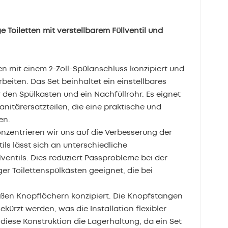
e Toiletten mit verstellbarem Füllventil und
tten mit einem 2-Zoll-Spülanschluss konzipiert und
eiten. Das Set beinhaltet ein einstellbares
r den Spülkasten und ein Nachfüllrohr. Es eignet
nitärersatzteilen, die eine praktische und
en.
onzentrieren wir uns auf die Verbesserung der
ils lässt sich an unterschiedliche
ntils. Dies reduziert Passprobleme bei der
ger Toilettenspülkästen geeignet, die bei
oßen Knopflöchern konzipiert. Die Knopfstangen
rzt werden, was die Installation flexibler
diese Konstruktion die Lagerhaltung, da ein Set