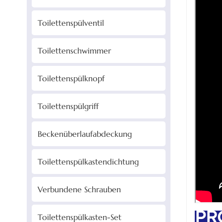
Toilettenspülventil
Toilettenschwimmer
Toilettenspülknopf
Toilettenspülgriff
Beckenüberlaufabdeckung
Toilettenspülkastendichtung
Verbundene Schrauben
PR
Toilettenspülkasten-Set