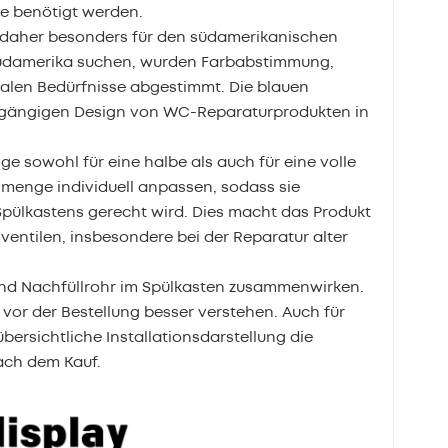
e benötigt werden.
h daher besonders für den südamerikanischen
r Südamerika suchen, wurden Farbabstimmung,
kalen Bedürfnisse abgestimmt. Die blauen
 gängigen Design von WC-Reparaturprodukten in
ge sowohl für eine halbe als auch für eine volle
lmenge individuell anpassen, sodass sie
pülkastens gerecht wird. Dies macht das Produkt
ventilen, insbesondere bei der Reparatur alter
pf und Nachfüllrohr im Spülkasten zusammenwirken.
vor der Bestellung besser verstehen. Auch für
ersichtliche Installationsdarstellung die
ach dem Kauf.