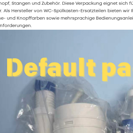
opf, Stangen und Zubehör. Diese Verpackung eignet sich fü
. Als Hersteller von WC-Spülkasten-Ersatzteilen bieten wi
e- und Knopffarben sowie mehrsprachige Bedienungsanlei
nforderungen.