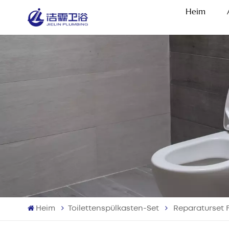
Heim
Heim
Toilettenspülkasten-Set
Reparaturset F