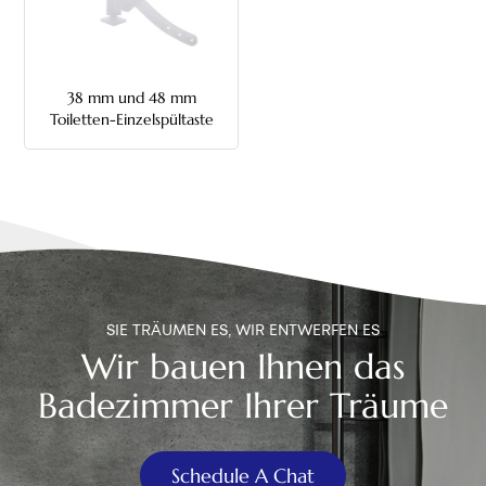
中文
هَوُسَ
38 mm und 48 mm
Toiletten-Einzelspültaste
für Kette
SIE TRÄUMEN ES, WIR ENTWERFEN ES
Wir bauen Ihnen das
Badezimmer Ihrer Träume
Schedule A Chat