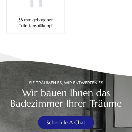
中文
58 mm gebogener
هَوُسَ
Toilettenspülknopf
SIE TRÄUMEN ES, WIR ENTWERFEN ES
Wir bauen Ihnen das
Badezimmer Ihrer Träume
Schedule A Chat