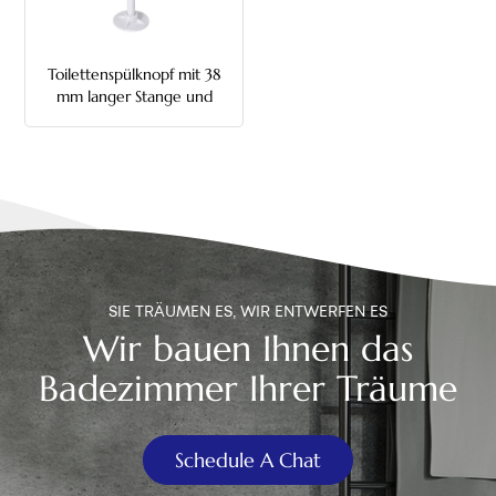
中文
Toilettenspülknopf mit 38
هَوُسَ
mm langer Stange und
Einzelspülung
SIE TRÄUMEN ES, WIR ENTWERFEN ES
Wir bauen Ihnen das
Badezimmer Ihrer Träume
Schedule A Chat