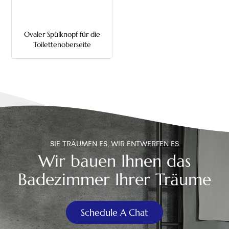
中文
Ovaler Spülknopf für die
هَوُسَ
Toilettenoberseite
SIE TRÄUMEN ES, WIR ENTWERFEN ES
Wir bauen Ihnen das
Badezimmer Ihrer Träume
Schedule A Chat