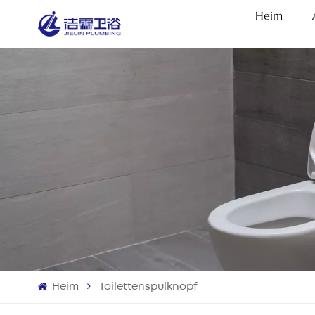
Heim
Heim
Toilettenspülknopf