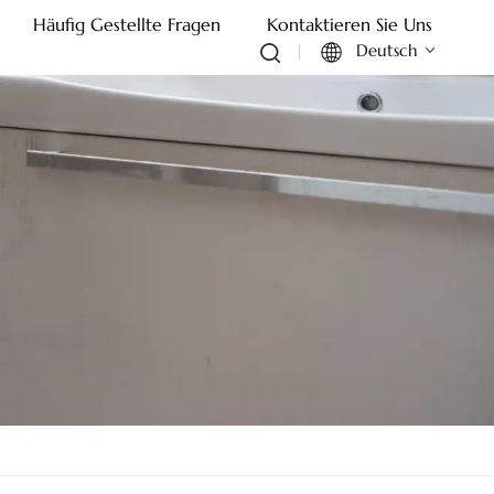
Häufig Gestellte Fragen
Kontaktieren Sie Uns
Deutsch
English
Français
Deutsch
Italiano
Русский
Español
Português