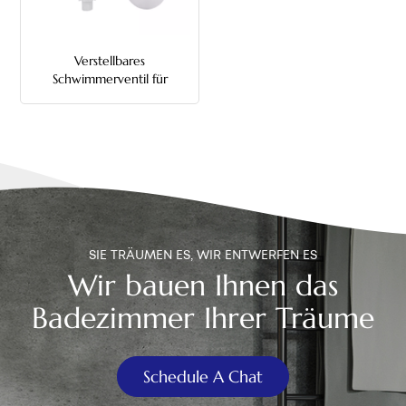
中文
Verstellbares
هَوُسَ
Schwimmerventil für
Toilettenfüllung
SIE TRÄUMEN ES, WIR ENTWERFEN ES
Wir bauen Ihnen das
Badezimmer Ihrer Träume
Schedule A Chat