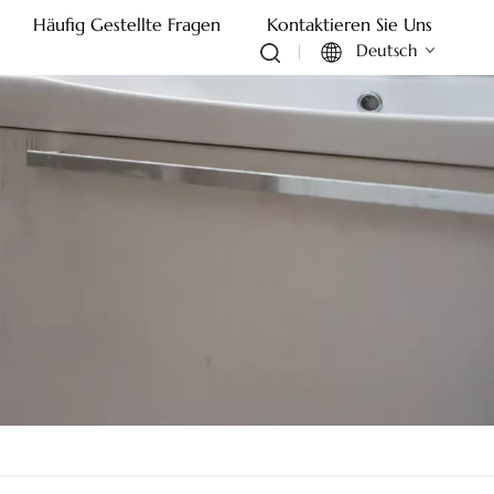
Häufig Gestellte Fragen
Kontaktieren Sie Uns
Deutsch
English
Français
Deutsch
Italiano
Русский
Español
Português